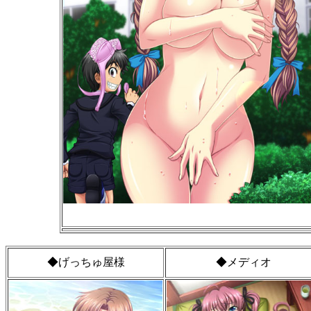
◆げっちゅ屋様
◆メディオ